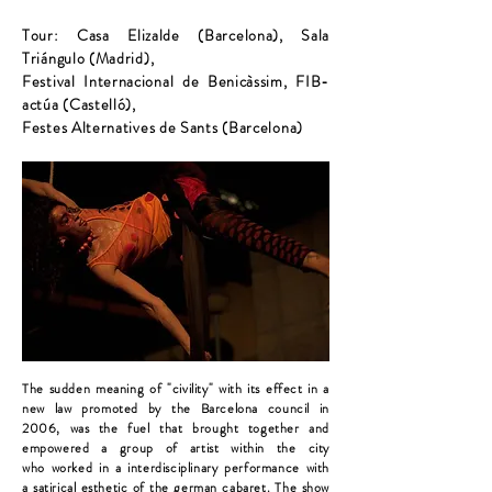
Tour: Casa Elizalde (Barcelona), Sala
Triángulo (Madrid),
Festival Internacional de Benicàssim, FIB-
actúa (Castelló),
Festes Alternatives de Sants (Barcelona)
The sudden meaning of "civility" with its effect in a
new law promoted by the Barcelona council in
2006, was the fuel that brought together and
empowered a group of artist within the city
who worked in a interdisciplinary performance with
a satirical esthetic of the german cabaret. The show