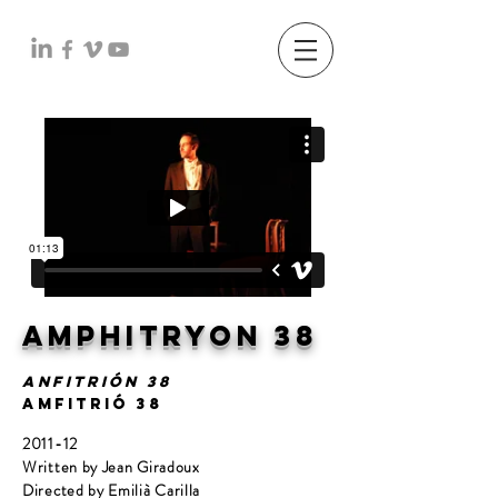
amphitryon 38
ANFITRIÓN 38
AMFITRIÓ 38
2011-12
Written by Jean Giradoux
Directed by Emilià Carilla